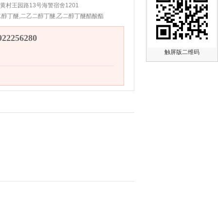
黄村王园路13号海警宿舍1201
二醇丁醚,二乙二醇丁醚,乙二醇丁醚醋酸酯
2256280
触屏版二维码