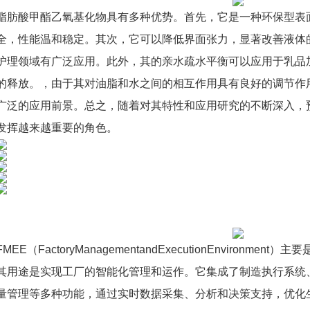
脂肪酸甲酯乙氧基化物具有多种优势。首先，它是一种环保型表
全，性能温和稳定。其次，它可以降低界面张力，显著改善液体
护理领域有广泛应用。此外，其的亲水疏水平衡可以应用于乳品
的释放。，由于其对油脂和水之间的相互作用具有良好的调节作
广泛的应用前景。总之，随着对其特性和应用研究的不断深入，
发挥越来越重要的角色。
FMEE（FactoryManagementandExecutionEnviron
其用途是实现工厂的智能化管理和运作。它集成了制造执行系统
量管理等多种功能，通过实时数据采集、分析和决策支持，优化