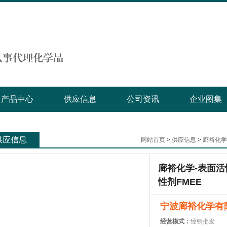
产品中心
供应信息
公司资讯
企业图集
供应信息
网站首页
>
供应信息
>
廊裕化学
廊裕化学-表面活
性剂FMEE
宁波廊裕化学有
经营模式：
经销批发