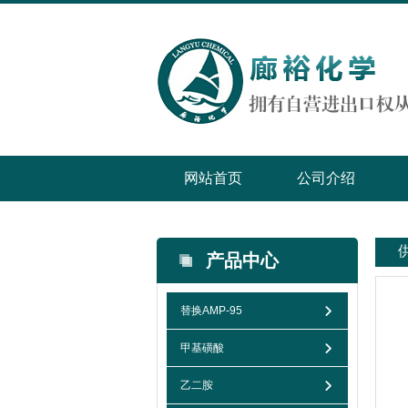
网站首页
公司介绍
产品中心
替换AMP-95
甲基磺酸
乙二胺