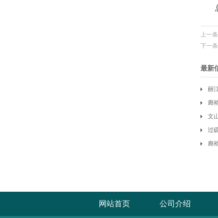
上一条
下一条
最新
丽
廊
文
司
过
廊
网站首页
公司介绍