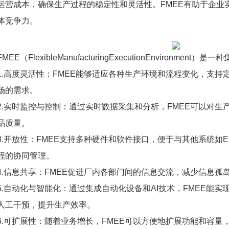
运营成本，确保生产过程的稳定性和灵活性。FMEE有助于企业
体竞争力。
FMEE（FlexibleManufacturingExecutionEnviron
1.高度灵活性：FMEE能够适应各种生产环境和流程变化，支
场的需求。
2.实时监控与控制：通过实时数据采集和分析，FMEE可以对
品质量。
3.开放性：FMEE支持多种硬件和软件接口，便于与其他系统如E
程的协同管理。
4.信息共享：FMEE促进厂内各部门间的信息交流，减少信息孤
5.自动化与智能化：通过集成自动化设备和AI技术，FMEE能
人工干预，提升生产效率。
6.可扩展性：随着业务增长，FMEE可以方便地扩展功能和容量