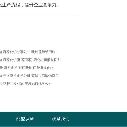
化生产流程，提升企业竞争力。
钠-廊裕化学办事处-一吨过硫酸钠用途
-廊裕化学(推荐商家)-活化过硫酸钠图片
酸-廊裕化学-过硫酸钠 硫酸批发价格
钠-宁波廊裕化学公司-硫酸过硫酸钠费用
烷基糖苷品质可靠-宁波廊裕化学公司
商盟认证
联系我们