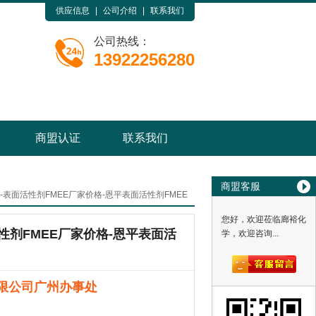
供应信息
|
公司介绍
|
联系我们
公司热线：
13922256280
商盟认证
联系我们
商盟客服
-表面活性剂FMEE厂家价格-恩平表面活性剂FMEE
您好，欢迎莅临廊裕化
性剂FMEE厂家价格-恩平表面活
学，欢迎咨询...
限公司广州办事处