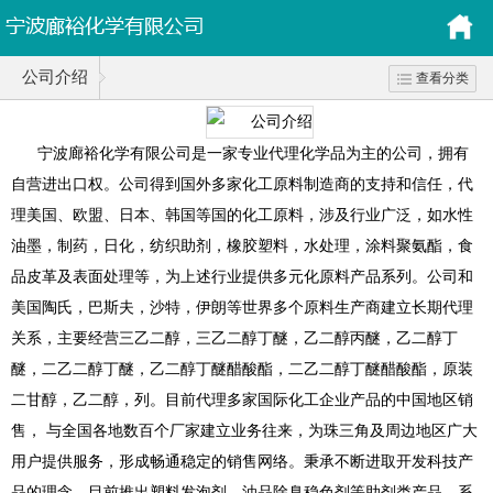
公司介绍
查看分类
宁波廊裕化学有限公司是一家专业代理化学品为主的公司，拥有
自营进出口权。公司得到国外多家化工原料制造商的支持和信任，代
理美国、欧盟、日本、韩国等国的化工原料，涉及行业广泛，如水性
油墨，制药，日化，纺织助剂，橡胶塑料，水处理，涂料聚氨酯，食
品皮革及表面处理等，为上述行业提供多元化原料产品系列。公司和
美国陶氏，巴斯夫，沙特，伊朗等世界多个原料生产商建立长期代理
关系，主要经营三乙二醇，三乙二醇丁醚，乙二醇丙醚，乙二醇丁
醚，二乙二醇丁醚，乙二醇丁醚醋酸酯，二乙二醇丁醚醋酸酯，原装
二甘醇，乙二醇，列。目前代理多家国际化工企业产品的中国地区销
售， 与全国各地数百个厂家建立业务往来，为珠三角及周边地区广大
用户提供服务，形成畅通稳定的销售网络。秉承不断进取开发科技产
品的理念，目前推出塑料发泡剂，油品除臭稳色剂等助剂类产品，系