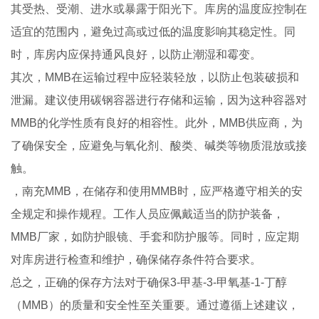
其受热、受潮、进水或暴露于阳光下。库房的温度应控制在
适宜的范围内，避免过高或过低的温度影响其稳定性。同
时，库房内应保持通风良好，以防止潮湿和霉变。
其次，MMB在运输过程中应轻装轻放，以防止包装破损和
泄漏。建议使用碳钢容器进行存储和运输，因为这种容器对
MMB的化学性质有良好的相容性。此外，MMB供应商，为
了确保安全，应避免与氧化剂、酸类、碱类等物质混放或接
触。
，南充MMB，在储存和使用MMB时，应严格遵守相关的安
全规定和操作规程。工作人员应佩戴适当的防护装备，
MMB厂家，如防护眼镜、手套和防护服等。同时，应定期
对库房进行检查和维护，确保储存条件符合要求。
总之，正确的保存方法对于确保3-甲基-3-甲氧基-1-丁醇
（MMB）的质量和安全性至关重要。通过遵循上述建议，