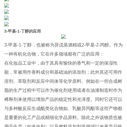
3-甲基-1-丁醇的应用
3-甲基-1-丁醇，也被称为异戊基酒精或2-甲基-2-丙醇。作为
一种有机化合物，它在许多领域都有广泛的应用：
在化妆品工业中，由于其具有愉快的香气和一定的保湿性
能，常被用作香料成分和基础油的添加剂；此外其还可用作
溶剂、萃取剂和反应中间体等化学原料。例如在一些合成树
脂的生产过程中可以作为催化剂使用或者在油漆制造时作为
稀释剂来使用以增加产品的稳定性和光泽度。同时它还可以
与多种酸反应生成酯类化合物如、乳酸异丙酯等这些产物都
是重要的化工产品或精细化学品原料。除此之外该物质也被
用于生产（如杀虫剂）以及燃料添加剂等领域以改善产品性