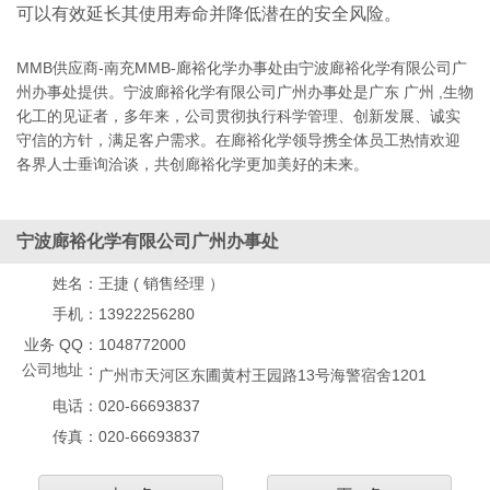
可以有效延长其使用寿命并降低潜在的安全风险。
MMB供应商-南充MMB-廊裕化学办事处由宁波廊裕化学有限公司广
州办事处提供。宁波廊裕化学有限公司广州办事处是广东 广州 ,生物
化工的见证者，多年来，公司贯彻执行科学管理、创新发展、诚实
守信的方针，满足客户需求。在廊裕化学领导携全体员工热情欢迎
各界人士垂询洽谈，共创廊裕化学更加美好的未来。
宁波廊裕化学有限公司广州办事处
姓名：
王捷 ( 销售经理 ）
手机：
13922256280
业务 QQ：
1048772000
公司地址：
广州市天河区东圃黄村王园路13号海警宿舍1201
电话：
020-66693837
传真：
020-66693837