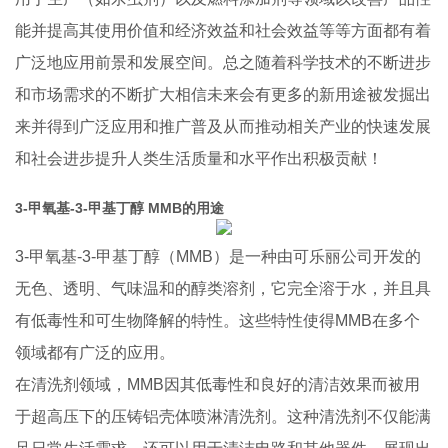
能并提高其使用价值和经济效益和社会效益等等方面都有着
广泛地应用前景和发展空间。总之随着科学技术的不断进步
和市场需求的不断扩大相信未来会有更多的新用途被发掘出
来并得到广泛应用和推广普及从而推动相关产业的快速发展
和社会进步提升人类生活质量和水平作出积极贡献！
3-甲氧基-3-甲基丁醇 MMB的用途
3-甲氧基-3-甲基丁醇（MMB）是一种由可乐丽公司开发的
无色、透明、气味温和的醇类溶剂，它完全溶于水，并且具
有低毒性和可生物降解的特性。这些特性使得MMB在多个
领域都有广泛的应用。
在清洗剂领域，MMB因其低毒性和良好的清洁效果而被用
于超高压下的压铸铝壳体喷淋清洗剂。这种清洗剂不仅能满